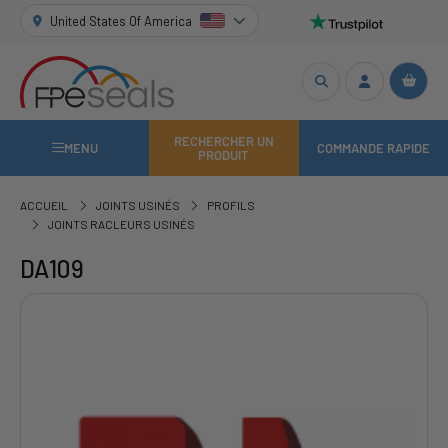
United States Of America
RECHERCHER UN
MENU
COMMANDE RAPIDE
PRODUIT
ACCUEIL
JOINTS USINÉS
PROFILS
JOINTS RACLEURS USINÉS
DA109