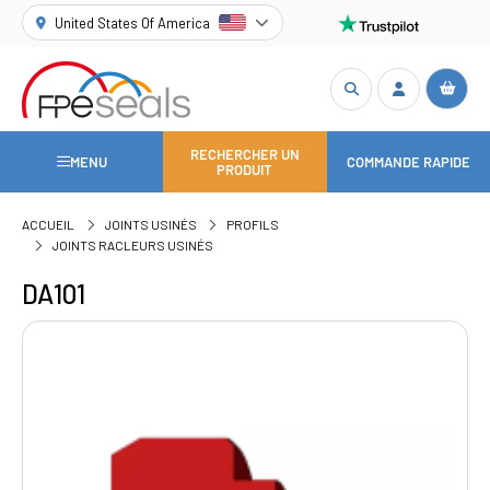
United States Of America
RECHERCHER UN
MENU
COMMANDE RAPIDE
PRODUIT
ACCUEIL
JOINTS USINÉS
PROFILS
JOINTS RACLEURS USINÉS
DA101