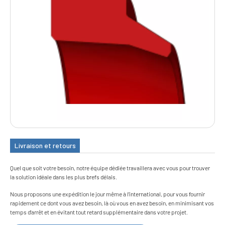
Livraison et retours
Quel que soit votre besoin, notre équipe dédiée travaillera avec vous pour trouver
la solution idéale dans les plus brefs délais.
Nous proposons une expédition le jour même à l'international, pour vous fournir
rapidement ce dont vous avez besoin, là où vous en avez besoin, en minimisant vos
temps d'arrêt et en évitant tout retard supplémentaire dans votre projet.