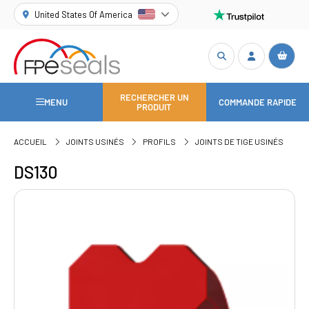
United States Of America
RECHERCHER UN
MENU
COMMANDE RAPIDE
PRODUIT
ACCUEIL
JOINTS USINÉS
PROFILS
JOINTS DE TIGE USINÉS
DS130