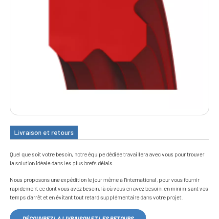
Livraison et retours
Quel que soit votre besoin, notre équipe dédiée travaillera avec vous pour trouver
la solution idéale dans les plus brefs délais.
Nous proposons une expédition le jour même à l'international, pour vous fournir
rapidement ce dont vous avez besoin, là où vous en avez besoin, en minimisant vos
temps d'arrêt et en évitant tout retard supplémentaire dans votre projet.
DÉCOUVREZ LA LIVRAISON ET LES RETOURS