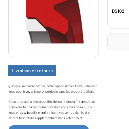
DS102
Livraison et retours
Quel que soit votre besoin, notre équipe dédiée travaillera avec
vous pour trouver la solution idéale dans les plus brefs délais.
Nous proposons une expédition le jour même à l'international,
pour vous fournir rapidement ce dont vous avez besoin, là où
vous en avez besoin, en minimisant vos temps d'arrêt et en
évitant tout retard supplémentaire dans votre projet.