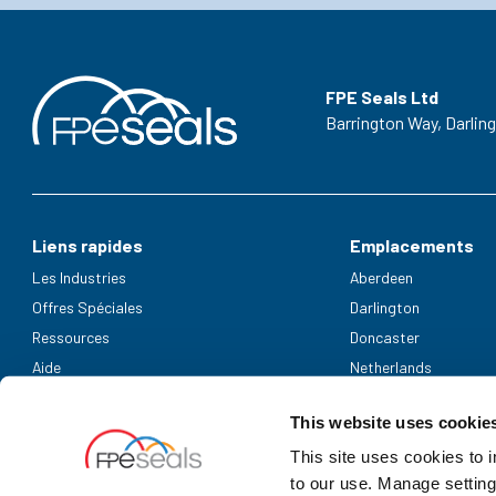
FPE Seals Ltd
Barrington Way,
Darlin
Liens rapides
Emplacements
Les Industries
Aberdeen
Offres Spéciales
Darlington
Ressources
Doncaster
Aide
Netherlands
Modes de paiement acceptés
This website uses cookie
This site uses cookies to 
to our use. Manage setting