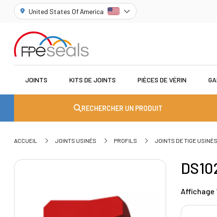
United States Of America
JOINTS
KITS DE JOINTS
PIÈCES DE VÉRIN
GA
RECHERCHER UN PRODUIT
ACCUEIL
JOINTS USINÉS
PROFILS
JOINTS DE TIGE USINÉ
DS10
Affichage 1