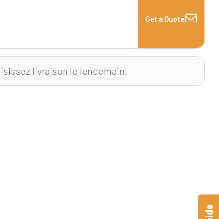
Get a Quote
isissez livraison le lendemain.