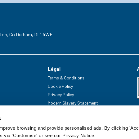
gton,
Co Durham,
DL1 4WF
Légal
Terms & Conditions
Cookie Policy
Privacy Policy
Modern Slavery Statement
s
improve browsing and provide personalised ads. By clicking 'Acc
s via 'Customise' or see our Privacy Notice.