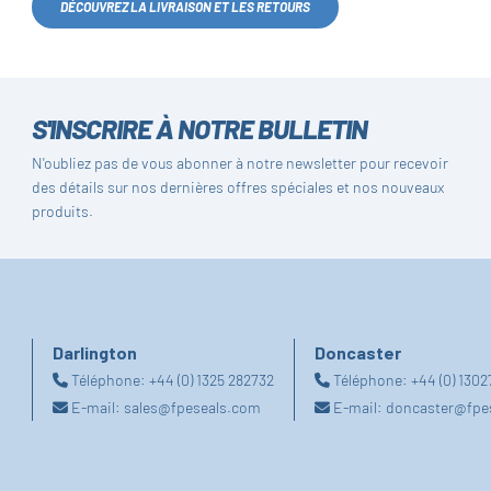
DÉCOUVREZ LA LIVRAISON ET LES RETOURS
S'INSCRIRE À NOTRE BULLETIN
N'oubliez pas de vous abonner à notre newsletter pour recevoir
des détails sur nos dernières offres spéciales et nos nouveaux
produits.
Darlington
Doncaster
Téléphone:
+44 (0) 1325 282732
Téléphone:
+44 (0) 130
E-mail:
sales@fpeseals.com
E-mail:
doncaster@fpe