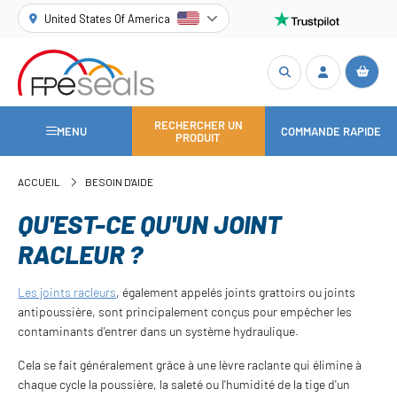
United States Of America
RECHERCHER UN
MENU
COMMANDE RAPIDE
PRODUIT
ACCUEIL
BESOIN D'AIDE
QU'EST-CE QU'UN JOINT
RACLEUR ?
Les joints racleurs
, également appelés joints grattoirs ou joints
antipoussière, sont principalement conçus pour empêcher les
contaminants d'entrer dans un système hydraulique.
Cela se fait généralement grâce à une lèvre raclante qui élimine à
chaque cycle la poussière, la saleté ou l'humidité de la tige d'un