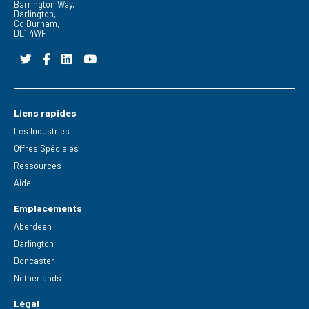
Barrington Way,
Darlington,
Co Durham,
DL1 4WF
Liens rapides
Les Industries
Offres Spéciales
Ressources
Aide
Emplacements
Aberdeen
Darlington
Doncaster
Netherlands
Légal