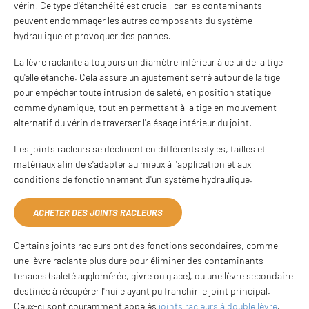
vérin. Ce type d'étanchéité est crucial, car les contaminants
peuvent endommager les autres composants du système
hydraulique et provoquer des pannes.
La lèvre raclante a toujours un diamètre inférieur à celui de la tige
qu'elle étanche. Cela assure un ajustement serré autour de la tige
pour empêcher toute intrusion de saleté, en position statique
comme dynamique, tout en permettant à la tige en mouvement
alternatif du vérin de traverser l'alésage intérieur du joint.
Les joints racleurs se déclinent en différents styles, tailles et
matériaux afin de s'adapter au mieux à l'application et aux
conditions de fonctionnement d'un système hydraulique.
ACHETER DES JOINTS RACLEURS
Certains joints racleurs ont des fonctions secondaires, comme
une lèvre raclante plus dure pour éliminer des contaminants
tenaces (saleté agglomérée, givre ou glace), ou une lèvre secondaire
destinée à récupérer l'huile ayant pu franchir le joint principal.
Ceux-ci sont couramment appelés
joints racleurs à double lèvre
.