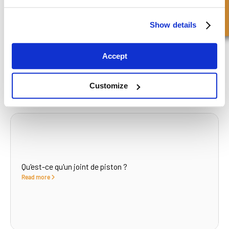
Show details
Pourquoi les vérins hydrauliques tombent-ils en panne ?
Read more
Accept
Customize
Qu'est-ce qu'un joint de piston ?
Read more