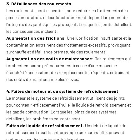
3. Défaillances des roulements
Les roulements sont essentiels pour réduire les frottements des
pièces en rotation, et leur fonctionnement dépend largement de
l'intégrité des joints qui les protègent. Lorsque les joints défaillent,
les conséquences incluent :
Augmentation des frictions:
Une lubrification insuffisante et la
contamination entraînent des frottements excessifs, provoquant
surchauffe et défaillance prématurée des roulements.
Augmentation des coûts de maintenance:
Des roulements qui
tombent en panne prématurément à cause d'une mauvaise
étanchéité nécessitent des remplacements fréquents, entraînant
des coûts de maintenance plus élevés.
4. Fuites du moteur et du système de refroidissement
Le moteur et le système de refroidissement utilisent des joints
pour contenir efficacement l'huile, le liquide de refroidissement et
les gaz de combustion. Lorsque les joints de ces systèmes
défaillent, les problèmes courants sont :
Fuites de liquide de refroidissement
: Un débit de liquide de
refroidissement insuffisant provoque une surchauffe, pouvant
endommager des composants du moteur.