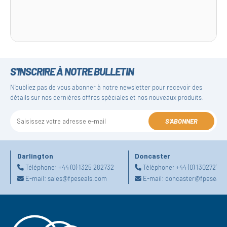
S'INSCRIRE À NOTRE BULLETIN
N'oubliez pas de vous abonner à notre newsletter pour recevoir des
détails sur nos dernières offres spéciales et nos nouveaux produits.
S'ABONNER
Darlington
Doncaster
Téléphone:
+44 (0) 1325 282732
Téléphone:
+44 (0) 130272725
E-mail:
sales@fpeseals.com
E-mail:
doncaster@fpeseals