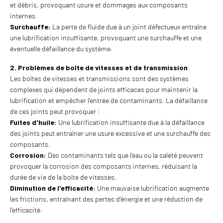
et débris, provoquant usure et dommages aux composants
internes.
Surchauffe:
La perte de fluide due à un joint défectueux entraîne
une lubrification insuffisante, provoquant une surchauffe et une
éventuelle défaillance du système.
2. Problèmes de boîte de vitesses et de transmission
Les boîtes de vitesses et transmissions sont des systèmes
complexes qui dépendent de joints efficaces pour maintenir la
lubrification et empêcher l'entrée de contaminants. La défaillance
de ces joints peut provoquer :
Fuites d'huile:
Une lubrification insuffisante due à la défaillance
des joints peut entraîner une usure excessive et une surchauffe des
composants.
Corrosion:
Des contaminants tels que l'eau ou la saleté peuvent
provoquer la corrosion des composants internes, réduisant la
durée de vie de la boîte de vitesses.
Diminution de l'efficacité:
Une mauvaise lubrification augmente
les frictions, entraînant des pertes d'énergie et une réduction de
l'efficacité.