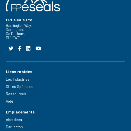
FPE Seals Ltd
Barrington Way,
Darlington,
Co Durham,
DL1 4WF
Liens rapides
Les Industries
Offres Spéciales
Ressources
Aide
Emplacements
Aberdeen
Darlington