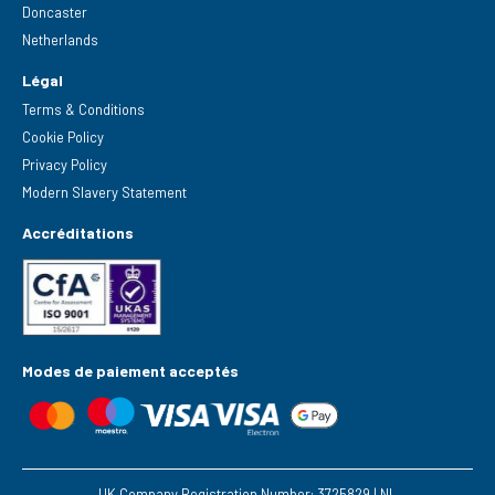
Doncaster
Netherlands
Légal
Terms & Conditions
Cookie Policy
Privacy Policy
Modern Slavery Statement
Accréditations
Modes de paiement acceptés
UK Company Registration Number: 3725829 | NL