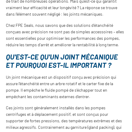
de trait de nombreuses opérations. Mais qu'est-ce qui garantit
vraiment leur efficacité et leur longévité ? La réponse se trouve
dans l'élément souvent négligé : les joints mécaniques.
Chez FPE Seals, nous savons que des solutions d'étanchéité
conçues avec précision ne sont pas de simples accessoires – elles
sont essentielles pour optimiser les performances des pompes,
réduire les temps d'arrêt et améliorer la rentabilité à long terme.
QU'EST-CE QU'UN JOINT MÉCANIQUE
ET POURQUOI EST-IL IMPORTANT ?
Un joint mécanique est un dispositif conçu avec précision qui
assure l'étanchéité entre un arbre rotatif et le carter fixe de la
pompe. Il empêche le fluide pompé de s'échapper tout en
empêchant les contaminants externes d'entrer.
Ces joints sont généralement installés dans les pompes
centrifuges et à déplacement positif, et sont conçus pour
supporter de fortes pressions, des températures extrêmes et des
milieux agressifs. Contrairement au garniture (gland packing), qui