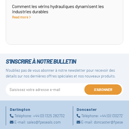
Comment les vérins hydrauliques dynamisent les
industries durables
Read more
S'INSCRIRE À NOTRE BULLETIN
N'oubliez pas de vous abonner à notre newsletter pour recevoir des
détails sur nos dernières offres spéciales et nos nouveaux produits.
S'ABONNER
Darlington
Doncaster
Téléphone:
+44 (0) 1325 282732
Téléphone:
+44 (0) 130272725
E-mail:
sales@fpeseals.com
E-mail:
doncaster@fpeseals