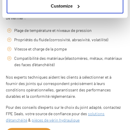
prématurées, des coûts accrus et des risques pour la sécurité. Lors
Customize
de l'évaluation d'un système de pompage, FPE Seals recommande
de vérifier :
Plage de température et niveaux de pression
Propriétés du fluide (corrosivité, abrasivité, volatilité)
Vitesse et charge de la pompe
Compatibilité des matériaux (élastomères, métaux, matériaux
des faces d'étanchéité)
Nos experts techniques aident les clients à sélectionner et à
fournir des joints qui correspondent précisément à leurs
conditions opérationnelles, garantissant des performances
durables et la conformité réglementaire.
Pour des conseils d'experts sur le choix du joint adapté, contactez
FPE Seals, votre source de confiance pour des
solutions
d'étanchéité
&
pièces de vérin hydraulique