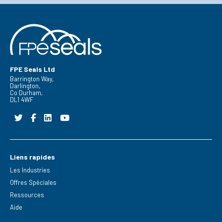
FPE Seals Ltd
Barrington Way,
Darlington,
Co Durham,
DL1 4WF
Liens rapides
Les Industries
Offres Spéciales
Ressources
Aide