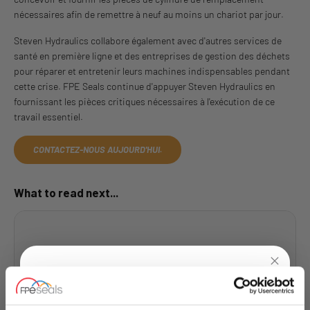
nécessaires afin de remettre à neuf au moins un chariot par jour.
Steven Hydraulics collabore également avec d'autres services de
santé en première ligne et des entreprises de gestion des déchets
pour réparer et entretenir leurs machines indispensables pendant
cette crise. FPE Seals continue d'appuyer Steven Hydraulics en
fournissant les pièces critiques nécessaires à l'exécution de ce
travail essentiel.
CONTACTEZ-NOUS AUJOURD'HUI.
What to read next...
Des joints qui résistent à la chaleur
Cliquez pour lire l'article complet