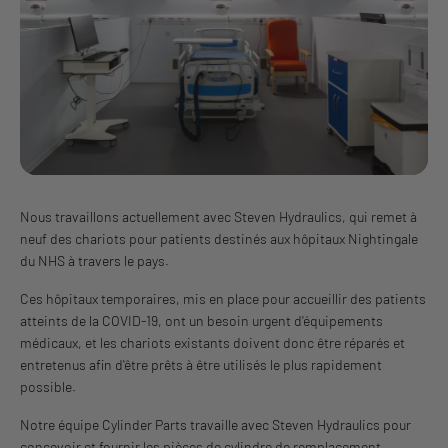
Nous travaillons actuellement avec Steven Hydraulics, qui remet à
neuf des chariots pour patients destinés aux hôpitaux Nightingale
du NHS à travers le pays.
Ces hôpitaux temporaires, mis en place pour accueillir des patients
atteints de la COVID-19, ont un besoin urgent d'équipements
médicaux, et les chariots existants doivent donc être réparés et
entretenus afin d'être prêts à être utilisés le plus rapidement
possible.
Notre équipe Cylinder Parts travaille avec Steven Hydraulics pour
concevoir et fournir les pièces de cylindre de remplacement