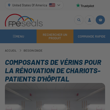
United States Of America
RECHERCHER UN
MENU
COMMANDE RAPIDE
PRODUIT
ACCUEIL
BESOIN D'AIDE
COMPOSANTS DE VÉRINS POUR
LA RÉNOVATION DE CHARIOTS-
PATIENTS D'HÔPITAL