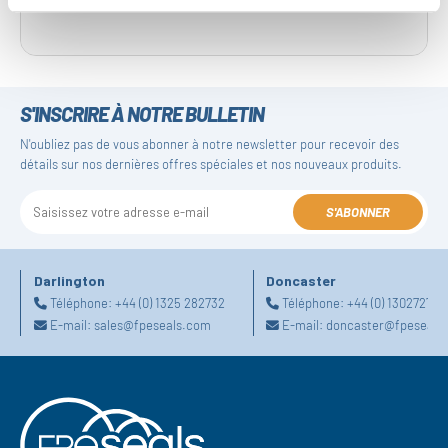
S'INSCRIRE À NOTRE BULLETIN
N'oubliez pas de vous abonner à notre newsletter pour recevoir des
détails sur nos dernières offres spéciales et nos nouveaux produits.
S'ABONNER
Darlington
Doncaster
Téléphone:
+44 (0) 1325 282732
Téléphone:
+44 (0) 130272725
E-mail:
sales@fpeseals.com
E-mail:
doncaster@fpeseals