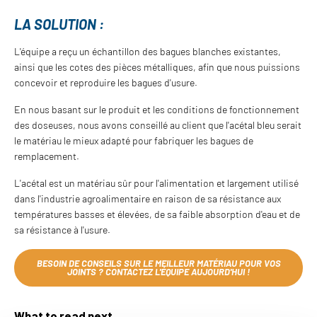
LA SOLUTION :
L'équipe a reçu un échantillon des bagues blanches existantes,
ainsi que les cotes des pièces métalliques, afin que nous puissions
concevoir et reproduire les bagues d'usure.
En nous basant sur le produit et les conditions de fonctionnement
des doseuses, nous avons conseillé au client que l'acétal bleu serait
le matériau le mieux adapté pour fabriquer les bagues de
remplacement.
L'acétal est un matériau sûr pour l'alimentation et largement utilisé
dans l'industrie agroalimentaire en raison de sa résistance aux
températures basses et élevées, de sa faible absorption d'eau et de
sa résistance à l'usure.
BESOIN DE CONSEILS SUR LE MEILLEUR MATÉRIAU POUR VOS
JOINTS ? CONTACTEZ L'ÉQUIPE AUJOURD'HUI !
What to read next...