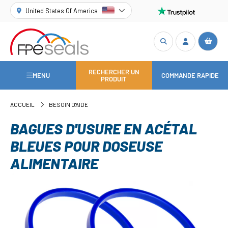
United States Of America
RECHERCHER UN
MENU
COMMANDE RAPIDE
PRODUIT
ACCUEIL
BESOIN D'AIDE
BAGUES D'USURE EN ACÉTAL
BLEUES POUR DOSEUSE
ALIMENTAIRE