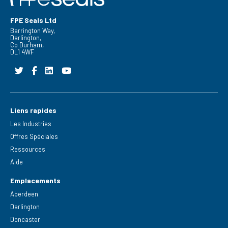
FPE Seals Ltd
Barrington Way,
Darlington,
Co Durham,
DL1 4WF
Liens rapides
Les Industries
Offres Spéciales
Ressources
Aide
Emplacements
Aberdeen
Darlington
Doncaster