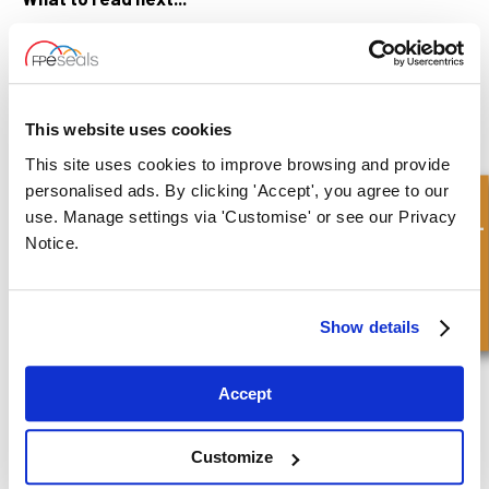
This website uses cookies
Joints pour la réparation du vérin de direction
This site uses cookies to improve browsing and provide
Cliquez pour lire l'article complet
personalised ads. By clicking 'Accept', you agree to our
Demande rapide
use. Manage settings via 'Customise' or see our Privacy
Notice.
Show details
Accept
Kits de vérins faciles à assembler pour remorque de
yacht
Cliquez pour lire l'article complet
Customize