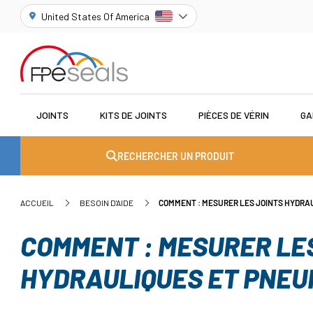
United States Of America
JOINTS
KITS DE JOINTS
PIÈCES DE VÉRIN
GA
RECHERCHER UN PRODUIT
ACCUEIL
BESOIN D'AIDE
COMMENT : MESURER LES JOINTS HYDRA
COMMENT : MESURER LE
HYDRAULIQUES ET PNEU