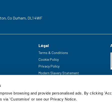
gton,
Co Durham,
DL1 4WF
Légal
Terms & Conditions
Cookie Policy
Privacy Policy
Modern Slavery Statement
s
improve browsing and provide personalised ads. By clicking 'Acc
s via 'Customise' or see our Privacy Notice.