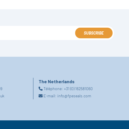
SUBSCRIBE
The Netherlands
99
Téléphone:
+31 (0) 162581060
.uk
E-mail:
info@fpeseals.com