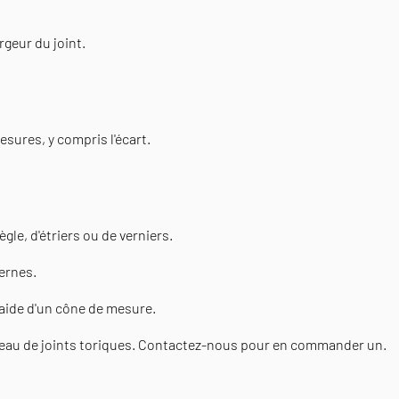
rgeur du joint.
sures, y compris l'écart.
ègle, d'étriers ou de verniers.
ternes.
'aide d'un cône de mesure.
leau de joints toriques. Contactez-nous pour en commander un.