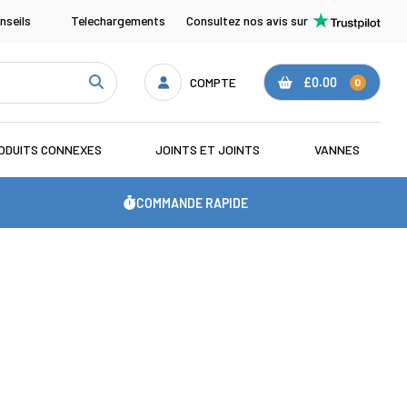
nseils
Telechargements
Consultez nos avis sur
COMPTE
£0.00
0
ODUITS CONNEXES
JOINTS ET JOINTS
VANNES
COMMANDE RAPIDE