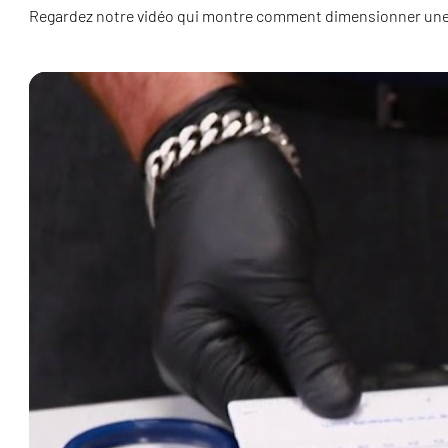
Regardez notre vidéo qui montre comment dimensionner une v