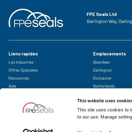
FPE Seals Ltd
Barrington Way,
Darlin
Liens rapides
Emplacements
Les Industries
Aberdeen
Offres Spéciales
Darlington
Ressources
Doncaster
Aide
Netherlands
Modes de paiement acceptés
This website uses cookie
This site uses cookies to 
to our use. Manage setting