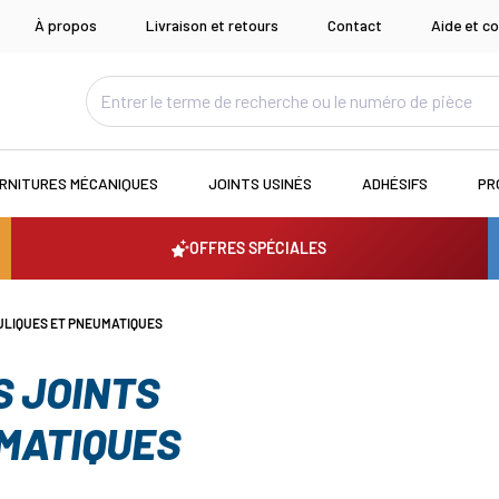
À propos
Livraison et retours
Contact
Aide et co
RNITURES MÉCANIQUES
JOINTS USINÉS
ADHÉSIFS
PR
OFFRES SPÉCIALES
ULIQUES ET PNEUMATIQUES
S JOINTS
MATIQUES