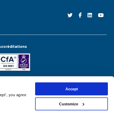
Accréditations
Accept
ept', you agree
Customize