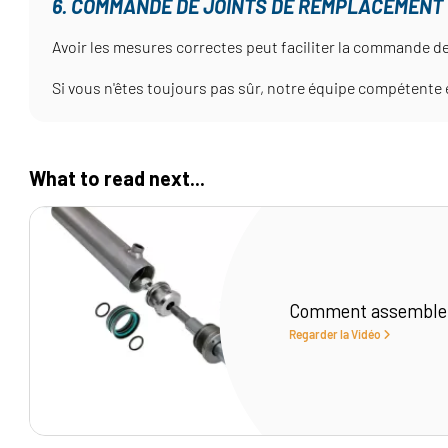
6. COMMANDE DE JOINTS DE REMPLACEMENT
Avoir les mesures correctes peut faciliter la commande d
Si vous n'êtes toujours pas sûr, notre équipe compétente e
What to read next...
Comment assembler 
Regarder la Vidéo