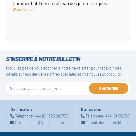
Comment utiliser un tableau des joints toriques
Watch Video
S'INSCRIRE À NOTRE BULLETIN
N'oubliez pas de vous abonner à notre newsletter pour recevoir des
détails sur nos dernières offres spéciales et nos nouveaux produits.
S'ABONNER
Darlington
Doncaster
Téléphone:
+44 (0) 1325 282732
Téléphone:
+44 (0) 130272725
E-mail:
sales@fpeseals.com
E-mail:
doncaster@fpeseals