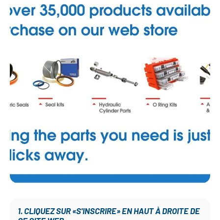
1. CLIQUEZ SUR «S'INSCRIRE» EN HAUT À DROITE DE