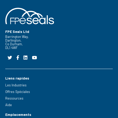
FPE Seals Ltd
Barrington Way,
Darlington,
Co Durham,
DL1 4WF
Liens rapides
Les Industries
Offres Spéciales
Ressources
Aide
Emplacements