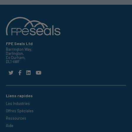
FPE Seals Ltd
Barrington Way,
Darlington,
Co Durham,
DL1 4WF
Liens rapides
Les Industries
Offres Spéciales
Ressources
Aide