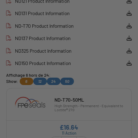
ND121 Product Information
ND131 Product Information
ND-T70 Product Information
ND137 Product Information
ND325 Product Information
ND150 Product Information
Affichage 6 hors de 24:
Show:
6
12
24
50
ND-T70-50ML
High Strength - Permanent - Equivalent to
Loctite® 270
£16.64
11 Action