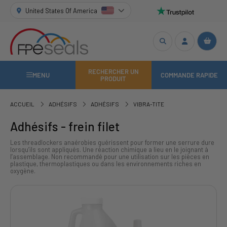
United States Of America
RECHERCHER UN
MENU
COMMANDE RAPIDE
PRODUIT
ACCUEIL
ADHÉSIFS
ADHÉSIFS
VIBRA-TITE
Adhésifs - frein filet
Les threadlockers anaérobies guérissent pour former une serrure dure
lorsqu’ils sont appliqués. Une réaction chimique a lieu en le joignant à
l’assemblage. Non recommandé pour une utilisation sur les pièces en
plastique, thermoplastiques ou dans les environnements riches en
oxygène.