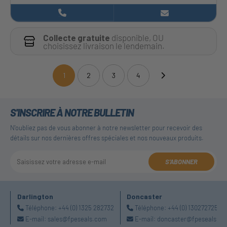
Collecte gratuite
disponible, OU
choisissez livraison le lendemain.
1
2
3
4
(current)
S'INSCRIRE À NOTRE BULLETIN
N'oubliez pas de vous abonner à notre newsletter pour recevoir des
détails sur nos dernières offres spéciales et nos nouveaux produits.
S'ABONNER
Darlington
Doncaster
Téléphone:
+44 (0) 1325 282732
Téléphone:
+44 (0) 1302727252
E-mail:
sales@fpeseals.com
E-mail:
doncaster@fpeseals.c